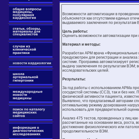
Возможности автоматизации в проведении 
объясняется как отсутствием единых отеч
выдаваемого заключения по результатам 
Цель работы:
Оценить возможности автоматизации при
Материал и методы:
Разработан АРМ врача «Функциональные наг
предусмотрен для регистрации и анализа 
системе. Программа автоматизирует регис
выдачу заключения по результатам ВЭМ; в
исследовательских целей.
Результаты:
За год работы с использованием АРМа про
сосудистой системы (ССЗ), так и без них
физической активности пациента, известной
Выявлено, что предлагаемый авторами спо
оптимальному режиму дозирования нагрузк
использовать для предварительной оценки
Анализ 475 тестов, проведенных у лиц как
рассчитанные на основании веса, роста, в
достижение физиологического или патоло
продолжительности ВЭМ.